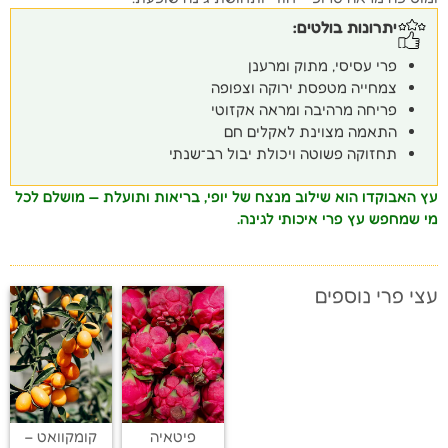
יתרונות בולטים:
פרי עסיסי, מתוק ומרענן
צמחייה מטפסת ירוקה וצפופה
פריחה מרהיבה ומראה אקזוטי
התאמה מצוינת לאקלים חם
תחזוקה פשוטה ויכולת יבול רב־שנתי
עץ האבוקדו הוא שילוב מנצח של יופי, בריאות ותועלת — מושלם לכל
מי שמחפש עץ פרי איכותי לגינה.
עצי פרי נוספים
פיטאיה
קומקוואט –