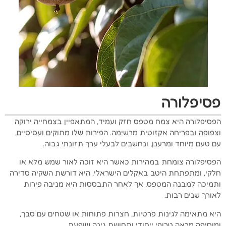
פסיפלורה
הפסיפלורה היא צמח מטפס חזק ועמיד, המתאפיין בצמחייה ירוקה
וצפופה ובפריחה אקזוטית מרשימה. הפירות שלו מתוקים ועסיסיים,
עם טעם מיוחד ומרענן, ונחשבים לבעלי ערך תזונתי גבוה.
הפסיפלורה צומחת במהירות כאשר היא זוכה לאור שמש מלא או
חלקי, ומתפתחת היטב באקלים הישראלי. היא דורשת השקיה סדירה
ותמיכה למבנה המטפס, אך לאחר התבססות היא מניבה פירות
לאורך שנים רבות.
היא מתאימה לגינות פרטיות, חצרות פתוחות או שטחים עם סבך,
ומוסיפה מראה טרופי ייחודי ותחושת גינה שופעת.