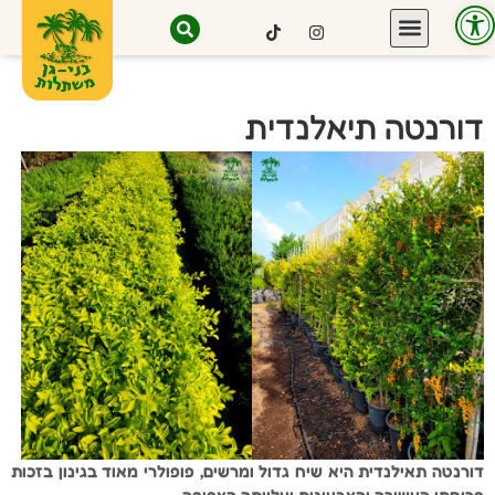
פתח סרגל נגישות
דורנטה תיאלנדית
דורנטה תאילנדית היא שיח גדול ומרשים, פופולרי מאוד בגינון בזכות