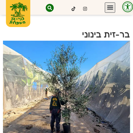
פתח סרגל נגישות
בר-זית בינוני