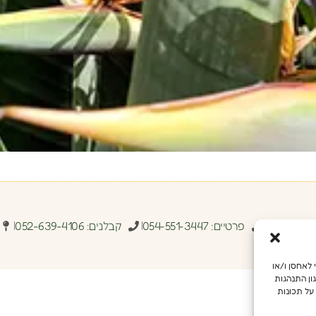
benniganm
פרטיים: 054-551-3447
קבלנים: 052-639-4106
מש מיטבית, אנו משתמשים בטכנולוגיות כמו קובצי Cookie כדי לאחסן ו/או
ון התנהגות
על תכונות