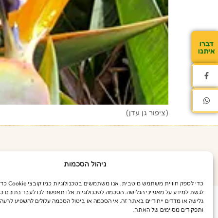
דברו
איתנו
(ציפור גן עדן)
astelot@gmail.com
© כל הזכויות שמורות
ניהול הסכמות
כדי לספק חוויית משת
לגשת למידע על מאפייני הגלישה. הסכמה לטכנולוגיות אלו תאפשר לנו לעבד נתונים כג
גלישה או מדדים ייחודיים באתר זה. אי הסכמה או ביטול הסכמה עלולים להשפיע לרעה 
ותפקודים מסוימים של האתר.