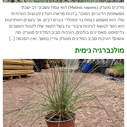
מליניס מוערק (Melinis repens) הוא צמח עשבוני רב-שנתי
ממשפחת הדגניים, המוכר בזכות מראהו העדין והנוצות הוורודות
שלו. הוא משמש כצמח נוי פופולרי בגנים רבים, אך בשנים האחרונות
הוא הפך לנושא לוויכוח ציבורי עז בשל הקשר שלו לקוטל העשבים
גלייפוסט. מאפיינים בולטים: הוויכוח סביב המליניס מוערק: מה
עושים? הוויכוח סביב המליניס מוערק עדיין נמשך, ואין הסכמה […]
מולנברגיה נימית