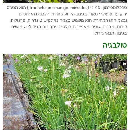
טרכלוספרמון יסמיני (Trachelospermum jasminoides) הוא מטפס
ירוק עד פופולרי מאוד בגינון, הידוע בפרחיו הלבנים הריחניים
ובצמיחתו המהירה. הוא משמש כצמח נוי לקישוט גדרות, פרגולות,
קירות ומבנים שונים. מאפיינים בולטים: יתרונות הגידול: שימושים
בגינון: תנאי גידול:
טולבגיה