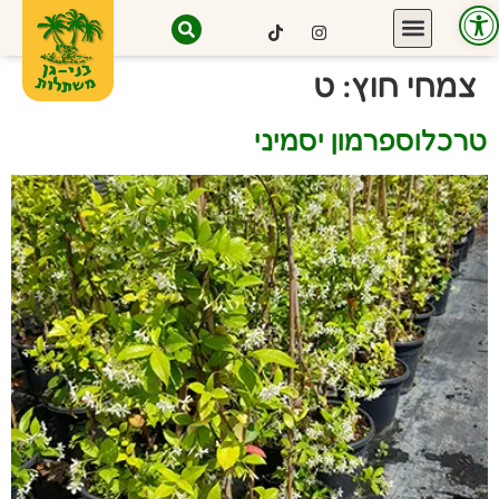
פתח סרגל נגישות
צמחי חוץ:
ט
טרכלוספרמון יסמיני